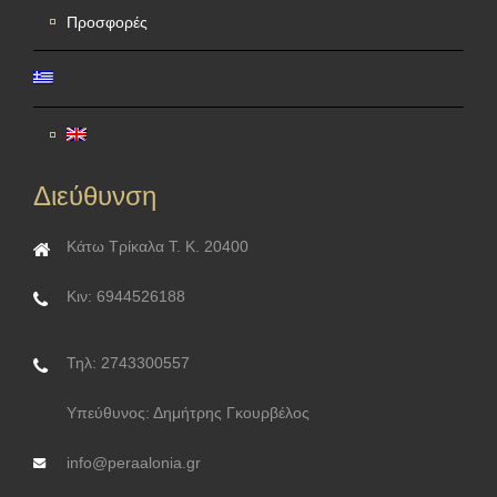
Προσφορές
Διεύθυνση
Κάτω Τρίκαλα Τ. Κ. 20400
Κιν: 6944526188
Τηλ: 2743300557
Υπεύθυνος: Δημήτρης Γκουρβέλος
info@peraalonia.gr