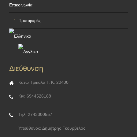
Επικοινωνία
Προσφορές
Διεύθυνση
Κάτω Τρίκαλα Τ. Κ. 20400
Κιν: 6944526188
Τηλ: 2743300557
Υπεύθυνος: Δημήτρης Γκουρβέλος