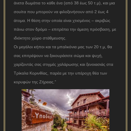
άνετα δωμάτια το κάθε ένα (από 38 έως 50 τ.μ), και μια
σουίτα που μπορούν να φιλοξενήσουν από 2 έως 4
άτομα. Η θέση στην οποία είναι χτισμένος – ακριβώς
πάνω στον δρόμο – επιτρέπει την άμεση πρόσβαση, με
ιδιόκτητο χώρο στάθμευσης.
Οι μεγάλοι κήποι και τα μπαλκόνια μας των 20 τ.μ, θα
σας επιτρέψουν να ξεκουράσετε σώμα και ψυχή,
χαρίζοντάς σας στιγμές χαλάρωσης και ξενοιασιάς στα
Τρίκαλα Κορινθίας, παρέα με την υπέροχη θέα των
κορυφών της Ζήρειας.”