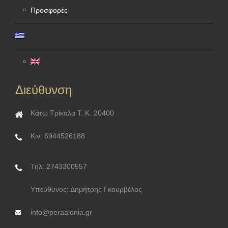
Προσφορές
Διεύθυνση
Κάτω Τρίκαλα Τ. Κ. 20400
Κιν: 6944526188
Τηλ: 2743300557
Υπεύθυνος: Δημήτρης Γκουρβέλος
info@peraalonia.gr