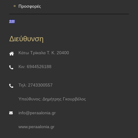
Προσφορές
Διεύθυνση
Κάτω Τρίκαλα Τ. Κ. 20400
Κιν: 6944526188
Τηλ: 2743300557
Υπεύθυνος: Δημήτρης Γκουρβέλος
info@peraalonia.gr
www.peraalonia.gr