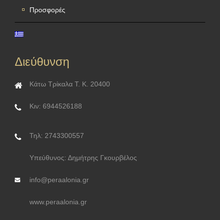
Προσφορές
Διεύθυνση
Κάτω Τρίκαλα Τ. Κ. 20400
Κιν: 6944526188
Τηλ: 2743300557
Υπεύθυνος: Δημήτρης Γκουρβέλος
info@peraalonia.gr
www.peraalonia.gr