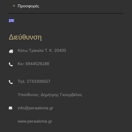
Προσφορές
Διεύθυνση
Κάτω Τρίκαλα Τ. Κ. 20400
Κιν: 6944526188
Τηλ: 2743300557
Υπεύθυνος: Δημήτρης Γκουρβέλος
info@peraalonia.gr
www.peraalonia.gr