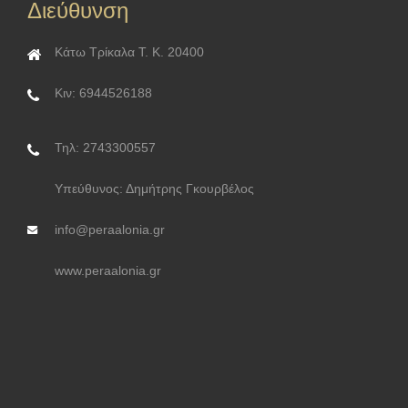
Διεύθυνση
Κάτω Τρίκαλα Τ. Κ. 20400
Κιν: 6944526188
Τηλ: 2743300557
Υπεύθυνος: Δημήτρης Γκουρβέλος
info@peraalonia.gr
www.peraalonia.gr