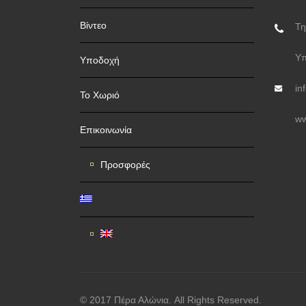
Βίντεο
Τη
Υπ
Υποδοχή
in
Το Χωριό
ww
Επικοινωνία
Προσφορές
© 2017 Πέρα Αλώνια. All Rights Reserved.