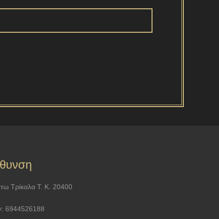
ύθυνση
τω Τρίκαλα Τ. Κ. 20400
ν: 6944526188