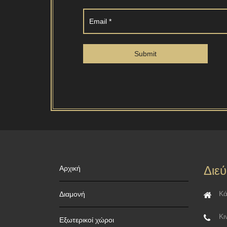
Διε
Αρχική
Κά
Διαμονή
Κι
Εξωτερικοί χώροι