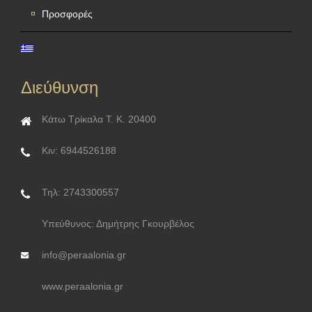
Προσφορές
Διεύθυνση
Κάτω Τρίκαλα Τ. Κ. 20400
Κιν: 6944526188
Τηλ: 2743300557
Υπεύθυνος: Δημήτρης Γκουρβέλος
info@peraalonia.gr
www.peraalonia.gr