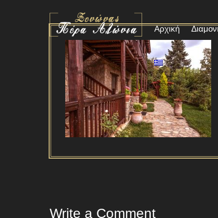
Αρχική
Διαμον
Write a Comment