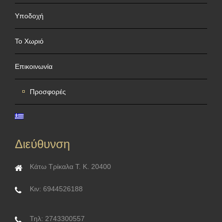
Υποδοχή
Το Χωριό
Επικοινωνία
Προσφορές
Διεύθυνση
Κάτω Τρίκαλα Τ. Κ. 20400
Κιν: 6944526188
Τηλ: 2743300557