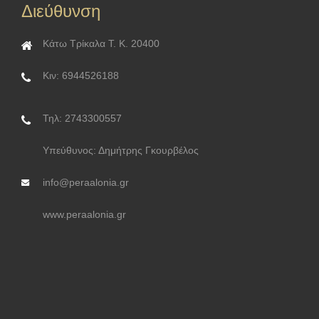
Διεύθυνση
Κάτω Τρίκαλα Τ. Κ. 20400
Κιν: 6944526188
Τηλ: 2743300557
Υπεύθυνος: Δημήτρης Γκουρβέλος
info@peraalonia.gr
www.peraalonia.gr