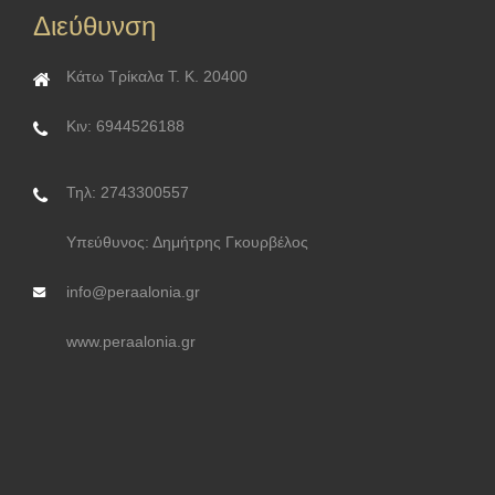
Διεύθυνση
Κάτω Τρίκαλα Τ. Κ. 20400
Κιν: 6944526188
Τηλ: 2743300557
Υπεύθυνος: Δημήτρης Γκουρβέλος
info@peraalonia.gr
www.peraalonia.gr