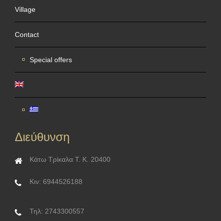
Village
Contact
Special offers
Διεύθυνση
Κάτω Τρίκαλα Τ. Κ. 20400
Κιν: 6944526188
Τηλ: 2743300557