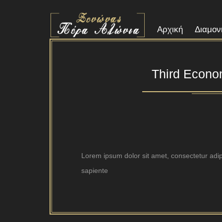
Αρχική
Διαμον
Third Econo
Lorem ipsum dolor sit amet, consectetur adipi
sapiente