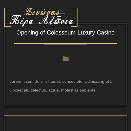
Opening of Colosseum Luxury Casino
Lorem ipsum dolor sit amet, consectetur adipisicing elit.
Obcaecati, delectus, atque, molestias sapiente