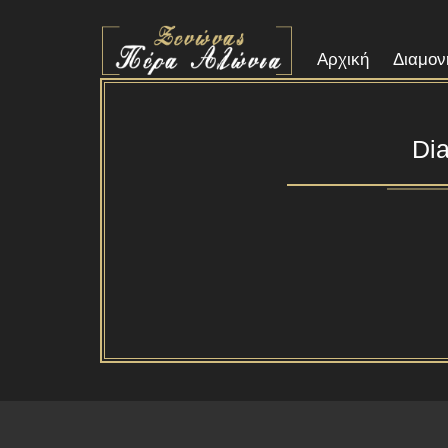
Αρχική
Διαμον
Di