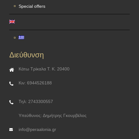
Special offers
Διεύθυνση
Κάτω Τρίκαλα Τ. Κ. 20400
Κιν: 6944526188
Τηλ: 2743300557
Υπεύθυνος: Δημήτρης Γκουρβέλος
info@peraalonia.gr